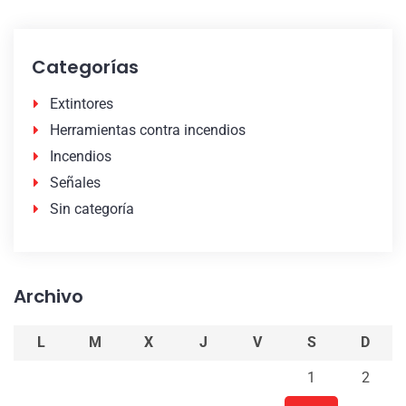
Categorías
Extintores
Herramientas contra incendios
Incendios
Señales
Sin categoría
Archivo
L
M
X
J
V
S
D
1
2