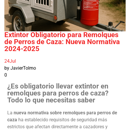
Extintor Obligatorio para Remolques
de Perros de Caza: Nueva Normativa
2024-2025
24
Jul
by JavierTolmo
0
¿Es obligatorio llevar extintor en
remolques para perros de caza?
Todo lo que necesitas saber
La
nueva normativa sobre remolques para perros de
caza
ha establecido requisitos de seguridad más
estrictos que afectan directamente a cazadores y