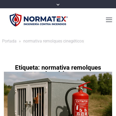
Portada
»
normativa remolques cinegéticos
Etiqueta:
normativa remolques
cinegéticos