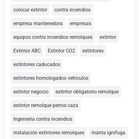
colocar extintor
contra incendios
empresa mantenedora
empresas
equipos contra incendios remolques
extintor
Extintor ABC
Extintor CO2
extintores
extintores caducados
extintores homologados vehículos
extintor negocio
extintor obligatorio remolque
extintor remolque perros caza
Ingeniería contra incendios
instalación extintores remolques
manta ignífuga