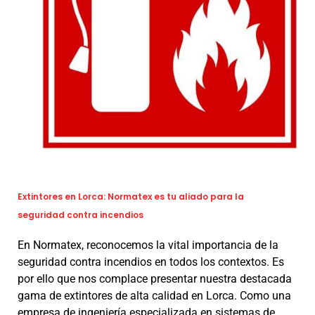
Extintores en Lorca: Normatex es tu aliado para la
seguridad contra incendios
En Normatex, reconocemos la vital importancia de la
seguridad contra incendios en todos los contextos. Es
por ello que nos complace presentar nuestra destacada
gama de extintores de alta calidad en Lorca. Como una
empresa de ingeniería especializada en sistemas de