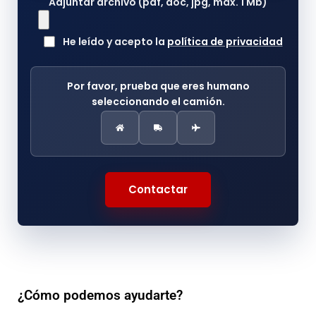
Adjuntar archivo (pdf, doc, jpg, máx. 1 Mb)
He leído y acepto la
política de privacidad
Por favor, prueba que eres humano
seleccionando el
camión
.
Contactar
¿Cómo podemos ayudarte?