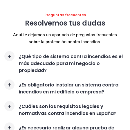
Preguntas frecuentes
Resolvemos tus dudas
Aquí te dejamos un apartado de preguntas frecuentes
sobre la protección contra incendios.
¿Qué tipo de sistema contra incendios es el
más adecuado para mi negocio o
propiedad?
¿Es obligatorio instalar un sistema contra
incendios en mi edificio o empresa?
¿Cuáles son los requisitos legales y
normativas contra incendios en España?
¿Es necesario realizar alguna prueba de