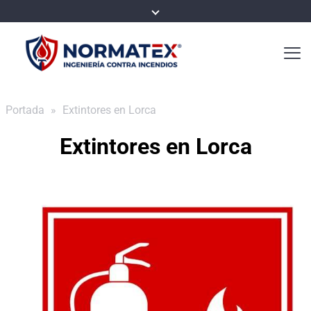
Portada
»
Extintores en Lorca
Extintores en Lorca