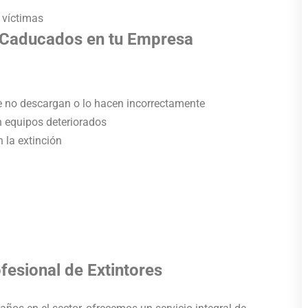
 víctimas
s Caducados en tu Empresa
ue no descargan o lo hacen incorrectamente
n equipos deteriorados
n la extinción
esional de Extintores