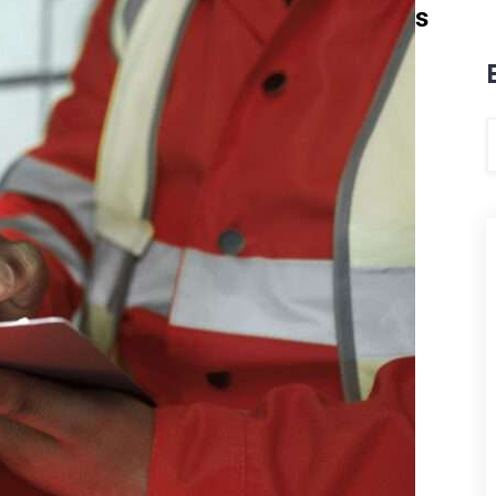
Etiqueta:
normativa extintores