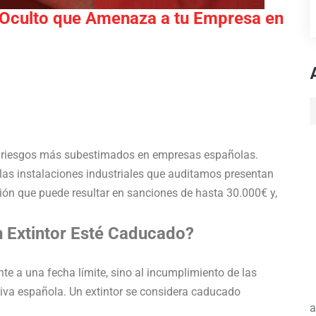
o Oculto que Amenaza a tu Empresa en
s riesgos más subestimados en empresas españolas.
as instalaciones industriales que auditamos presentan
ión que puede resultar en sanciones de hasta 30.000€ y,
n Extintor Esté Caducado?
te a una fecha límite, sino al incumplimiento de las
tiva española. Un extintor se considera caducado
a