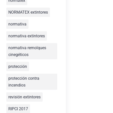
normatex
NORMATEX extintores
normativa
normativa extintores
normativa remolques
cinegéticos
protección
protección contra
incendios
revisión extintores
RIPCI 2017