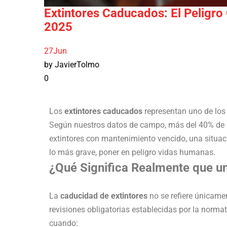
Extintores Caducados: El Peligr
2025
27
Jun
by JavierTolmo
0
Los
extintores caducados
representan uno de lo
Según nuestros datos de campo, más del 40% de l
extintores con mantenimiento vencido, una situac
lo más grave, poner en peligro vidas humanas.
¿Qué Significa Realmente que u
La
caducidad de extintores
no se refiere únicamen
revisiones obligatorias establecidas por la norma
cuando: