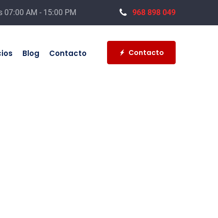
s 07:00 AM - 15:00 PM
968 898 049
Contacto
cios
Blog
Contacto