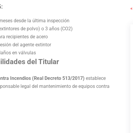
:
«
 meses desde la última inspección
(extintores de polvo) o 3 años (CO2)
ra recipientes de acero
esión del agente extintor
 daños en válvulas
lidades del Titular
ntra Incendios (Real Decreto 513/2017)
establece
responsable legal del mantenimiento de equipos contra