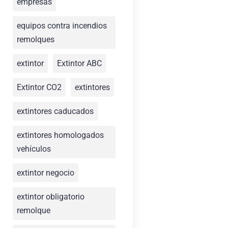
empresas
equipos contra incendios
remolques
extintor
Extintor ABC
Extintor CO2
extintores
extintores caducados
extintores homologados
vehículos
extintor negocio
extintor obligatorio
remolque