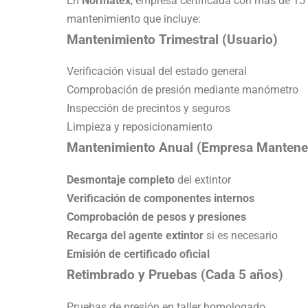
En
Normatex
, empresa certificada con más de 15 
mantenimiento que incluye:
Mantenimiento Trimestral (Usuario)
Verificación visual del estado general
Comprobación de presión mediante manómetro
Inspección de precintos y seguros
Limpieza y reposicionamiento
Mantenimiento Anual (Empresa Mantene
Desmontaje completo
del extintor
Verificación de componentes internos
Comprobación de pesos y presiones
Recarga del agente extintor
si es necesario
Emisión de certificado oficial
Retimbrado y Pruebas (Cada 5 años)
Pruebas de presión en taller homologado