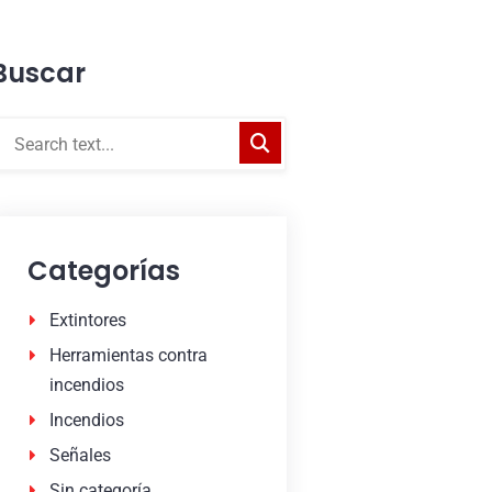
Buscar
Categorías
Extintores
Herramientas contra
incendios
Incendios
Señales
Sin categoría