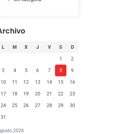
Archivo
L
M
X
J
V
S
D
1
2
3
4
5
6
7
8
9
10
11
12
13
14
15
16
17
18
19
20
21
22
23
24
25
26
27
28
29
30
31
gosto 2026