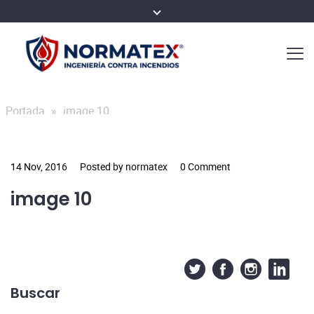
Portada
»
image 10
14 Nov, 2016
Posted by normatex
0 Comment
image 10
Buscar