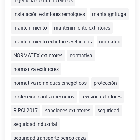
Ingeniería contra incendios
instalación extintores remolques
manta ignífuga
mantenimiento
mantenimiento extintores
mantenimiento extintores vehículos
normatex
NORMATEX extintores
normativa
normativa extintores
normativa remolques cinegéticos
protección
protección contra incendios
revisión extintores
RIPCI 2017
sanciones extintores
seguridad
seguridad industrial
seguridad transporte perros caza