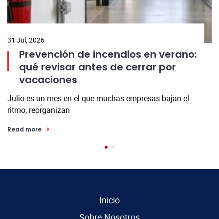
31 Jul, 2026
06
Prevención de incendios en verano:
qué revisar antes de cerrar por
¿D
vacaciones
r
Julio es un mes en el que muchas empresas bajan el
R
ritmo, reorganizan
Read more
Inicio
Sobre Nosotros